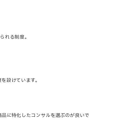
けられる制度。
度を設けています。
ジタル商品に特化したコンサルを選ぶのが良いで