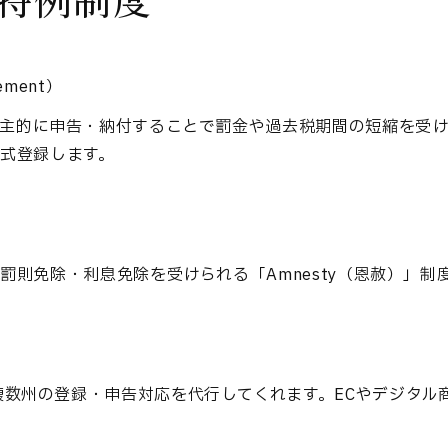
eement）
主的に申告・納付することで罰金や過去税期間の短縮を受
式登録します。
則免除・利息免除を受けられる「Amnesty（恩赦）」制
tantは、複数州の登録・申告対応を代行してくれます。ECやデ