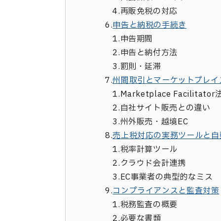
4.
再販免税の対応
6.
申告と納税の手続き
1.
申告期間
2.
申告と納付方法
3.
罰則・延滞
7.
州間取引とマーケットプレイ
1.
Marketplace Facilitator
2.
自社サイト販売との違い
3.
州外販売・越境EC
8.
売上税対応の実務ツールと自
1.
税率計算ツール
2.
クラウド会計連携
3.
EC事業者の典型的なミス
9.
コンプライアンスと監査対策
1.
税務監査の概要
2.
必要な書類