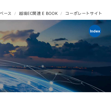
タベース
越境EC関連 E BOOK
コーポレートサイト
Index