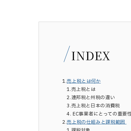
INDEX
1.
売上税とは何か
1.
売上税とは
2.
連邦税と州税の違い
3.
売上税と日本の消費税
4.
EC事業者にとっての重要
2.
売上税の仕組みと課税範囲
1.
課税対象