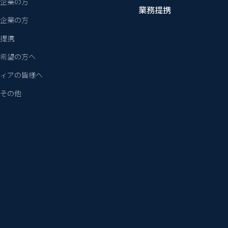
企業の方
業務提携
企業の方
提携
希望の方へ
ィアの皆様へ
その他