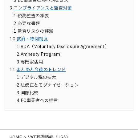
3.
EC事業者の典型的なミス
9.
コンプライアンスと監査対策
1.
税務監査の概要
2.
必要な書類
1.
監査リスクの軽減
10.
救済・特例制度
1.
VDA（Voluntary Disclosure Agreement）
2.
Amnesty Program
3.
専門家活用
11.
まとめと今後のトレンド
1.
デジタル税の拡大
2.
法改正とモダナイゼーション
3.
国際比較
4.
EC事業者への提言
HOME
>
VAT基礎情報（USA）