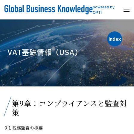
powered by
OPTI
Index
VAT基礎情報（USA）
第9章：コンプライアンスと監査対
策
9.1 税務監査の概要