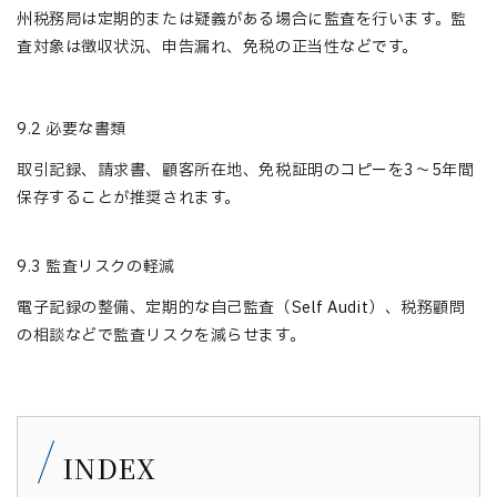
州税務局は定期的または疑義がある場合に監査を行います。監
査対象は徴収状況、申告漏れ、免税の正当性などです。
9.2 必要な書類
取引記録、請求書、顧客所在地、免税証明のコピーを3〜5年間
保存することが推奨されます。
9.3 監査リスクの軽減
電子記録の整備、定期的な自己監査（Self Audit）、税務顧問
の相談などで監査リスクを減らせます。
INDEX