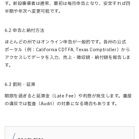
す。新設事業者は通常、最初は毎月申告となり、安定すれば四
半期や年次へ変更可能です。
6.2 申告と納付方法
ほとんどの州ではオンライン申告が一般的です。各州の公式
ポータル（例：California CDTFA, Texas Comptroller）から
アクセスしてデータを入力、売上・徴収額・納付額を報告しま
す。
6.3 罰則・延滞
期限を過ぎると延滞金（Late Fee）や利息が発生します。重度
の違反では監査（Audit）の対象になる場合もあります。