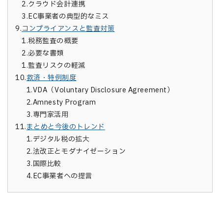
2.
クラウド会計連携
3.
EC事業者の典型的なミス
9.
コンプライアンスと監査対策
1.
税務監査の概要
2.
必要な書類
1.
監査リスクの軽減
10.
救済・特例制度
1.
VDA（Voluntary Disclosure Agreement）
2.
Amnesty Program
3.
専門家活用
11.
まとめと今後のトレンド
1.
デジタル税の拡大
2.
法改正とモダナイゼーション
3.
国際比較
4.
EC事業者への提言