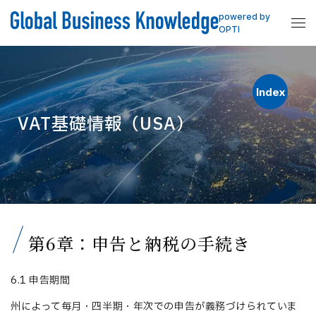
powered by
OPTI
Index
VAT基礎情報（USA）
第6章：申告と納税の手続き
6.1 申告期間
州によって毎月・四半期・年次での申告が義務づけられていま