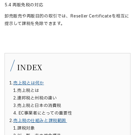
5.4 再販免税の対応
卸売販売や再販目的の取引では、Reseller Certificateを相互に
提示して課税を免除できます。
INDEX
1.
売上税とは何か
1.
売上税とは
2.
連邦税と州税の違い
3.
売上税と日本の消費税
4.
EC事業者にとっての重要性
2.
売上税の仕組みと課税範囲
1.
課税対象