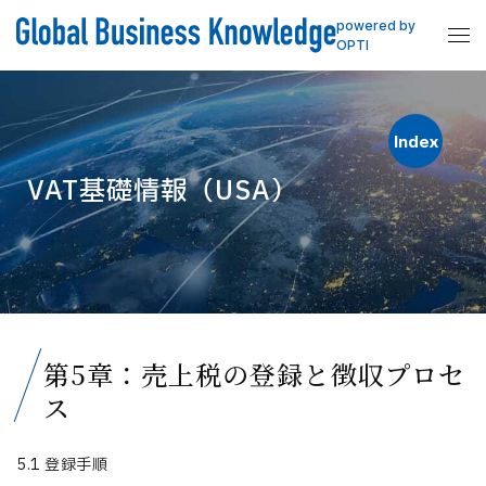
powered by
OPTI
Index
VAT基礎情報（USA）
第5章：売上税の登録と徴収プロセ
ス
5.1 登録手順