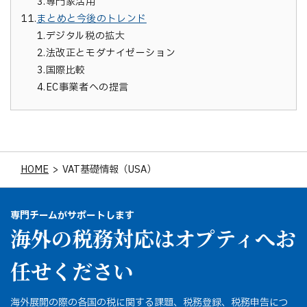
3.
専門家活用
11.
まとめと今後のトレンド
1.
デジタル税の拡大
2.
法改正とモダナイゼーション
3.
国際比較
4.
EC事業者への提言
HOME
>
VAT基礎情報（USA）
専門チームがサポートします
海外の税務対応はオプティへお
任せください
海外展開の際の各国の税に関する課題、税務登録、税務申告につ