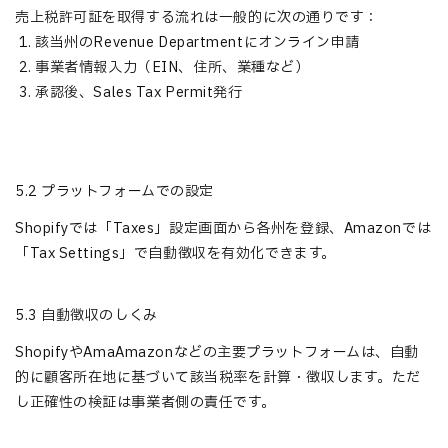
売上税許可証を取得する流れは一般的に次の通りです：
1. 該当州のRevenue Departmentにオンライン申請
2. 事業者情報入力（EIN、住所、業種など）
3. 承認後、Sales Tax Permit発行
5.2 プラットフォームでの設定
Shopifyでは「Taxes」設定画面から各州を登録、Amazonでは
「Tax Settings」で自動徴収を有効化できます。
5.3 自動徴収のしくみ
ShopifyやAmaAmazonなどの主要プラットフォームは、自動
的に顧客所在地に基づいて該当税率を計算・徴収します。ただ
し正確性の検証は事業者側の責任です。