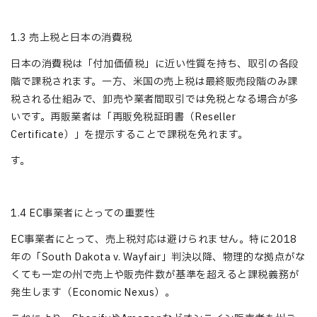
1.3 売上税と日本の消費税
日本の消費税は「付加価値税」に近い性質を持ち、取引の各段
階で課税されます。一方、米国の売上税は最終販売段階のみ課
税される仕組みで、卸売や業者間取引では免税となる場合が多
いです。再販業者は「再販免税証明書（Reseller
Certificate）」を提示することで課税を免れます。
す。
1.4 EC事業者にとっての重要性
EC事業者にとって、売上税対応は避けられません。特に2018
年の「South Dakota v. Wayfair」判決以降、物理的な拠点がな
くても一定の州で売上や販売件数が基準を超えると課税義務が
発生します（Economic Nexus）。