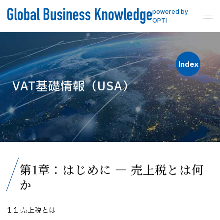
powered by
OPTI
Index
VAT基礎情報（USA）
第1章：はじめに — 売上税とは何
か
1.1 売上税とは