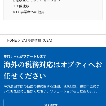
2.
法改正とモダナイゼーション
3.
国際比較
4.
EC事業者への提言
HOME
>
VAT基礎情報（USA）
専門チームがサポートします
海外の税務対応はオプティへお
任せください
海外展開の際の各国の税に関する課題、税務登録、税務申告につ
いてお気軽にご相談ください。ソリューションをご提案します。
資料請求