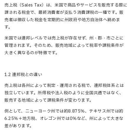
売上税（Sales Tax）は、米国で商品やサービスを販売する際に
課される税金で、最終消費者が支払う消費課税の一種です。販
売者は徴収した税金を定期的に州政府や地方自治体へ納めま
す。
米国では連邦レベルでは売上税が存在せず、州・郡・市ごとに
管理されます。そのため、販売地域によって税率や課税条件が
大きく異なるのが特徴です。
1.2 連邦税との違い
売上税は各州によって制定・運用される税で、連邦税体系とは
独立しています。所得税や法人税のように全国共通ではなく、
販売する地域によって課税条件が変わります。
例として、ニューヨーク州では約8.875％、テキサス州では約
6.25％＋地方税、オレゴン州では0％など、州によって大きな
差があります。