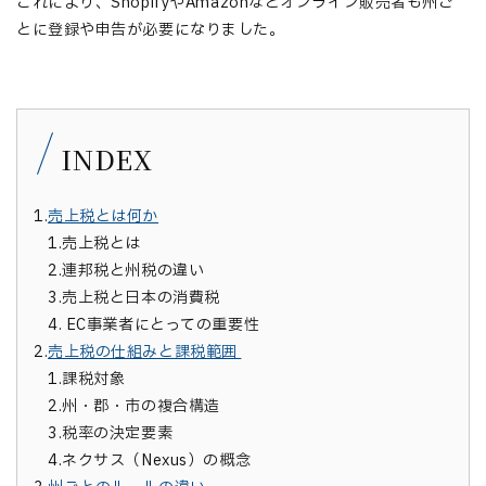
これにより、ShopifyやAmazonなどオンライン販売者も州ご
とに登録や申告が必要になりました。
INDEX
1.
売上税とは何か
1.
売上税とは
2.
連邦税と州税の違い
3.
売上税と日本の消費税
4.
EC事業者にとっての重要性
2.
売上税の仕組みと課税範囲
1.
課税対象
2.
州・郡・市の複合構造
3.
税率の決定要素
4.
ネクサス（Nexus）の概念