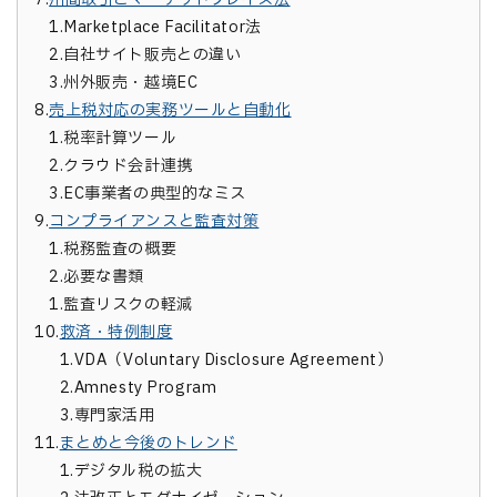
1.
Marketplace Facilitator法
2.
自社サイト販売との違い
3.
州外販売・越境EC
8.
売上税対応の実務ツールと自動化
1.
税率計算ツール
2.
クラウド会計連携
3.
EC事業者の典型的なミス
9.
コンプライアンスと監査対策
1.
税務監査の概要
2.
必要な書類
1.
監査リスクの軽減
10.
救済・特例制度
1.
VDA（Voluntary Disclosure Agreement）
2.
Amnesty Program
3.
専門家活用
11.
まとめと今後のトレンド
1.
デジタル税の拡大