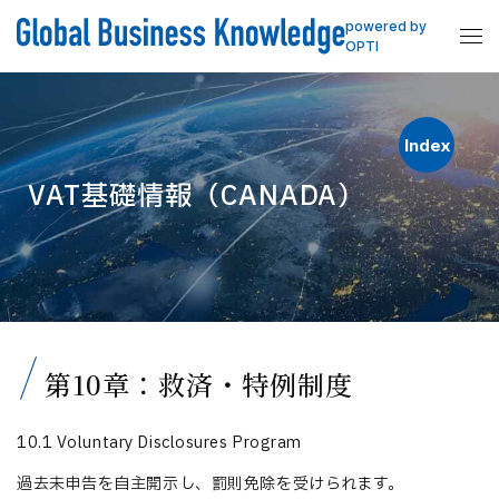
powered by
OPTI
Index
VAT基礎情報（CANADA）
第10章：救済・特例制度
10.1 Voluntary Disclosures Program
過去未申告を自主開示し、罰則免除を受けられます。