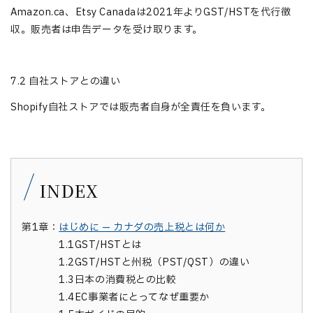
Amazon.ca、Etsy Canadaは2021年よりGST/HSTを代行徴
収。販売者は申告データを受け取ります。
7.2 自社ストアとの違い
Shopify自社ストアでは販売者自身が全責任を負います。
INDEX
第1章：
はじめに — カナダの売上税とは何か
1.1
GST/HSTとは
1.2
GST/HSTと州税（PST/QST）の違い
1.3
日本の消費税との比較
1.4
EC事業者にとってなぜ重要か