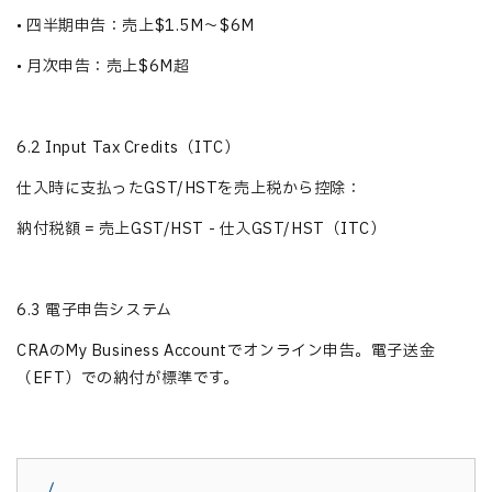
•
四半期申告：売上$1.5M〜$6M
•
月次申告：売上$6M超
6.2 Input Tax Credits（ITC）
仕入時に支払ったGST/HSTを売上税から控除：
納付税額 = 売上GST/HST - 仕入GST/HST（ITC）
6.3 電子申告システム
CRAのMy Business Accountでオンライン申告。電子送金
（EFT）での納付が標準です。