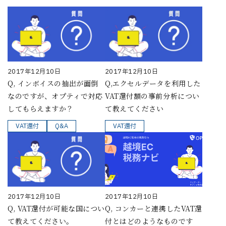
2017年12月10日
2017年12月10日
Q, インボイスの抽出が面倒
Q,エクセルデータを利用した
なのですが、オプティで対応
VAT還付額の事前分析につい
してもらえますか？
て教えてください
VAT還付
Q&A
VAT還付
2017年12月10日
2017年12月10日
Q, VAT還付が可能な国につい
Q, コンカーと連携したVAT還
て教えてください。
付とはどのようなものです