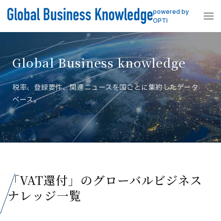
powered by
OPTI
Global Business knowledge
税率、登録要件、関連ニュースを国ごとに集約したデータ
ベース。
「VAT還付」のグローバルビジネス
ナレッジ一覧