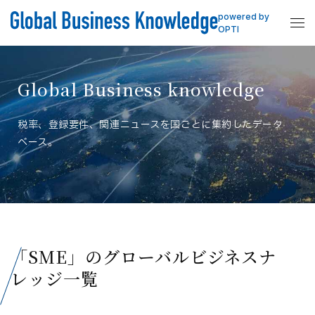
powered by
OPTI
Global Business knowledge
税率、登録要件、関連ニュースを国ごとに集約したデータ
ベース。
「SME」のグローバルビジネスナ
レッジ一覧