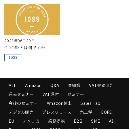
2021年06月20日
Q, IOSSとは何ですか
IOSS
ALL
Amazon
Q&A
豆知識
VAT登録申告
過去セミナー
VAT還付
セミナー
今後のセミナー
Amazon輸出
Sales Tax
デジタル販売
プレスリリース
売上税
EORI
EU
アメリカ
業務提携
B2B
SME
AI