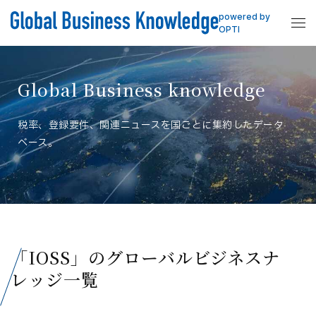
powered by
OPTI
Global Business knowledge
税率、登録要件、関連ニュースを国ごとに集約したデータ
ベース。
「IOSS」のグローバルビジネスナ
レッジ一覧