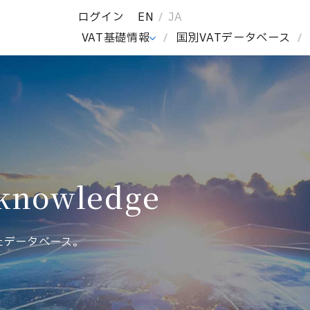
ログイン
EN
JA
I
VAT基礎情報
国別VATデータベース
 knowledge
たデータベース。