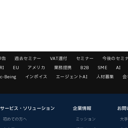
申告
過去セミナー
VAT還付
セミナー
今後のセミ
RI
EU
アメリカ
業務提携
B2B
SME
AI
c-Being
インボイス
エージェントAI
人材募集
会
サービス・ソリューション
企業情報
お問
初めての方へ
ミッション
大手