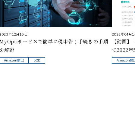
2023年12月15日
2022年04月1
MyOptiサービスで簡単に税申告！手続きの手順
【動画】
を解説
て2022
Amazon輸出
B2B
Amazon輸