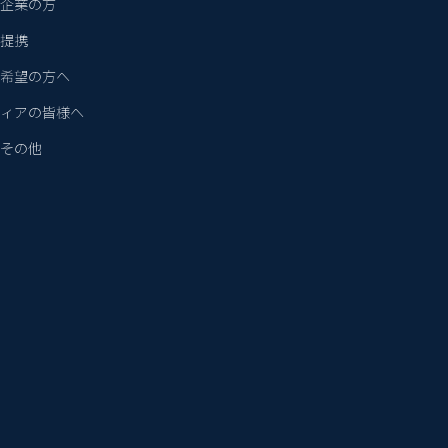
企業の方
提携
希望の方へ
ィアの皆様へ
その他