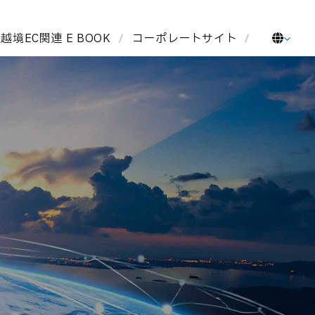
越境EC関連 E BOOK
コーポレートサイト