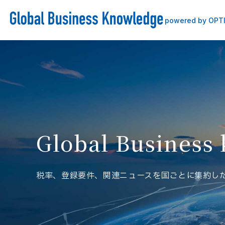
powered by OPT
Global Business
税率、登録要件、関連ニュースを国ごとに集約し