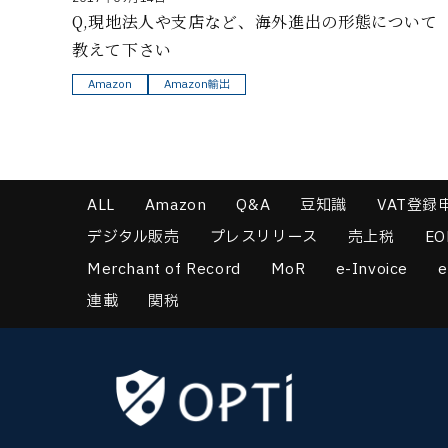
Q,現地法人や支店など、海外進出の形態について
教えて下さい
Amazon
Amazon輸出
ALL
Amazon
Q&A
豆知識
VAT登録
デジタル販売
プレスリリース
売上税
EO
Merchant of Record
MoR
e-Invoice
e
連載
関税