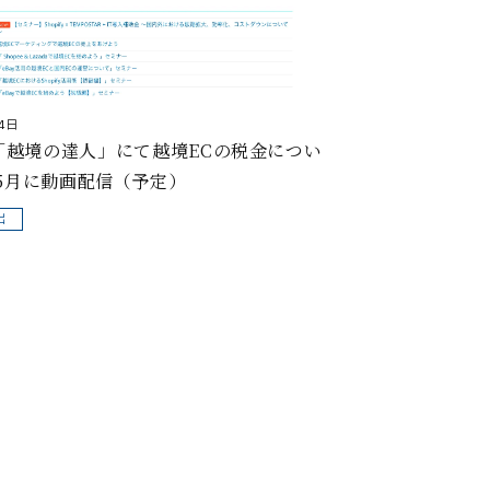
4日
「越境の達人」にて越境ECの税金につい
年5月に動画配信（予定）
出