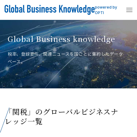
powered by
OPTI
Global Business knowledge
税率、登録要件、関連ニュースを国ごとに集約したデータ
ベース。
「関税」のグローバルビジネスナ
レッジ一覧