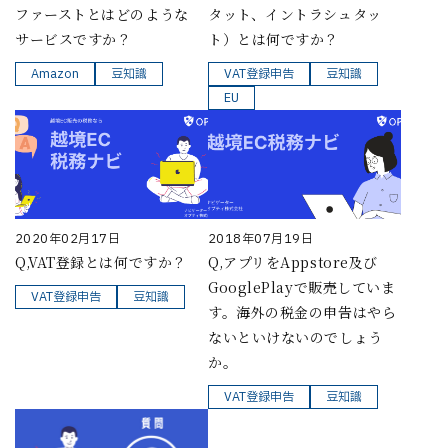
ファーストとはどのような
タット、イントラシュタッ
サービスですか？
ト）とは何ですか？
Amazon
豆知識
VAT登録申告
豆知識
EU
2020年02月17日
2018年07月19日
Q,VAT登録とは何ですか？
Q,アプリをAppstore及び
GooglePlayで販売していま
VAT登録申告
豆知識
す。海外の税金の申告はやら
ないといけないのでしょう
か。
VAT登録申告
豆知識