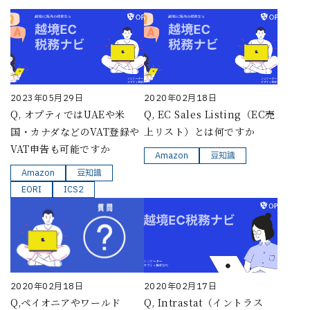
2023年05月29日
2020年02月18日
Q, オプティではUAEや米
Q, EC Sales Listing（EC売
国・カナダなどのVAT登録や
上リスト）とは何ですか
VAT申告も可能ですか
Amazon
豆知識
Amazon
豆知識
EORI
ICS2
2020年02月18日
2020年02月17日
Q,ペイオニアやワールド
Q, Intrastat（イントラス