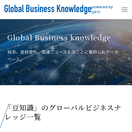
powered by
OPTI
Global Business knowledge
税率、登録要件、関連ニュースを国ごとに集約したデータ
ベース。
「豆知識」のグローバルビジネスナ
レッジ一覧