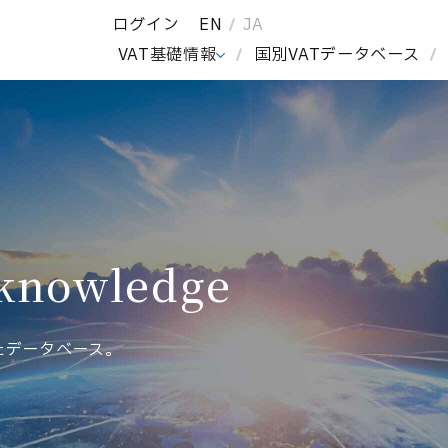
ログイン
EN
JA
I
VAT基礎情報
国別VATデータベース
 knowledge
たデータベース。