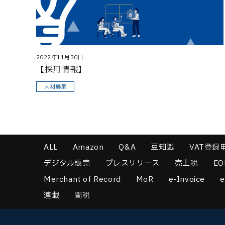
2022年11月30日
【採用情報】
人材募集
ALL
Amazon
Q&A
豆知識
VAT登録
デジタル販売
プレスリリース
売上税
EO
Merchant of Record
MoR
e-Invoice
e
連載
関税