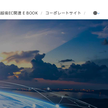
越境EC関連 E BOOK
コーポレートサイト