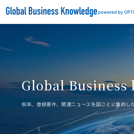
powered by OPT
Global Business
税率、登録要件、関連ニュースを国ごとに集約し