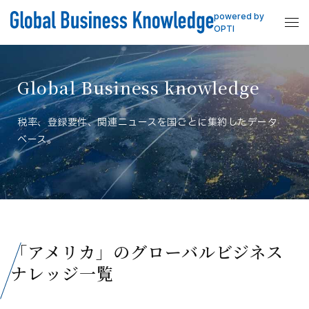
powered by
OPTI
Global Business knowledge
税率、登録要件、関連ニュースを国ごとに集約したデータ
ベース。
「アメリカ」のグローバルビジネス
ナレッジ一覧