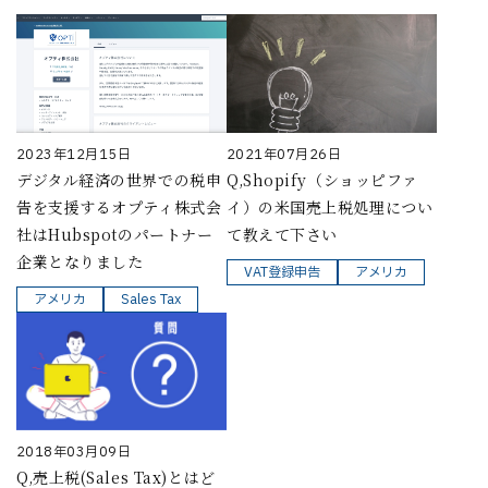
2023年12月15日
2021年07月26日
デジタル経済の世界での税申
Q,Shopify（ショッピファ
告を支援するオプティ株式会
イ）の米国売上税処理につい
社はHubspotのパートナー
て教えて下さい
企業となりました
VAT登録申告
アメリカ
アメリカ
Sales Tax
2018年03月09日
Q,売上税(Sales Tax)とはど