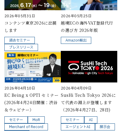
2026年05月31日
2026年05月25日
コンテンツ東京2026に出展
越境ECの海外VAT登録代行
します
の選び方 2026年版
過去セミナー
Amazon輸出
プレスリリース
2026年04月10日
2026年04月09日
EC Being x OPTI セミナー
SusHi Tech Tokyo 2026に
(2026年4月24日開催：渋谷
て代表の淵上が登壇します
＆ウェビナー）
（2026年4月27日、28日)
セミナー
MoR
セミナー
AI
Merchant of Record
エージェントAI
展示会