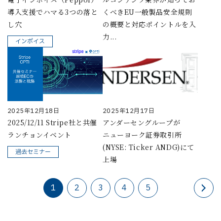
導入支援でハマる3つの落と
くべきEU一般製品安全規則
し穴
の概要と対応ポイントルを入
力...
インボイス
2025年12月18日
2025年12月17日
2025/12/11 Stripe社と共催
アンダーセングループが
ランチョンイベント
ニューヨーク証券取引所
(NYSE: Ticker ANDG)にて
過去セミナー
上場
1
2
3
4
5