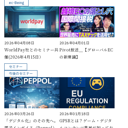
ec-Being
2026年04月08日
2026年04月01日
WorldPay社とのセミナー共
Pivot放送＿【グローバルEC
催(2026年4月15日）
の新常識】
セミナー
今後のセミナー
2026年03月26日
2026年01月18日
「デジタル化」のその先へ。
GPSRとは？ゲーム・デジタ
電子インボイス（Peppol）
ルコンテンツ業界が知ってお