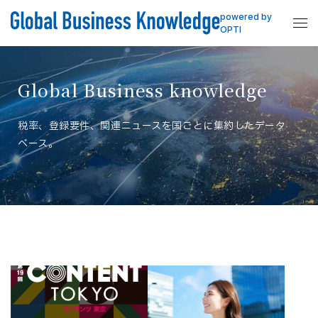
powered by
OPTI
Global Business knowledge
税率、登録要件、関連ニュースを国ごとに集約したデータ
ベース。