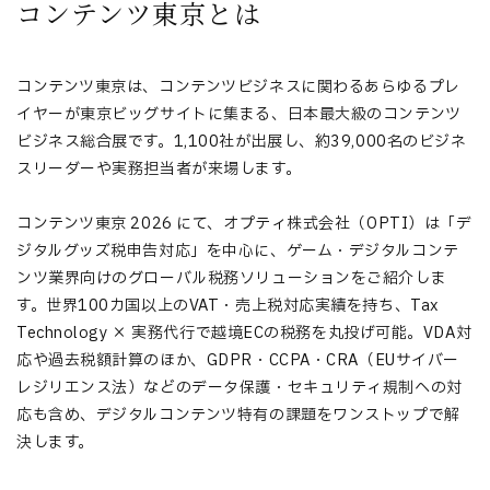
コンテンツ東京とは
コンテンツ東京は、コンテンツビジネスに関わるあらゆるプレ
イヤーが東京ビッグサイトに集まる、日本最大級のコンテンツ
ビジネス総合展です。1,100社が出展し、約39,000名のビジネ
スリーダーや実務担当者が来場します。
コンテンツ東京 2026 にて、オプティ株式会社（OPTI）は「デ
ジタルグッズ税申告対応」を中心に、ゲーム・デジタルコンテ
ンツ業界向けのグローバル税務ソリューションをご紹介しま
す。世界100カ国以上のVAT・売上税対応実績を持ち、Tax
Technology × 実務代行で越境ECの税務を丸投げ可能。VDA対
応や過去税額計算のほか、GDPR・CCPA・CRA（EUサイバー
レジリエンス法）などのデータ保護・セキュリティ規制への対
応も含め、デジタルコンテンツ特有の課題をワンストップで解
決します。