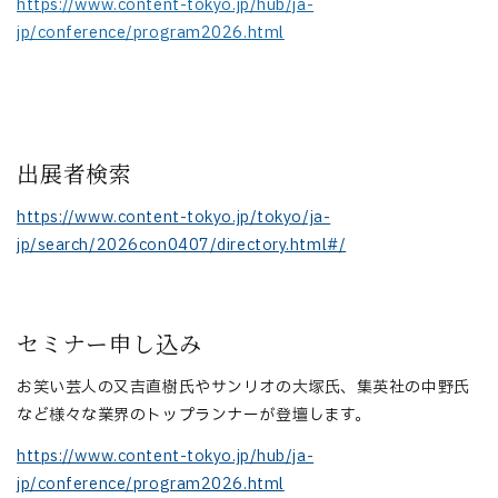
https://www.content-tokyo.jp/hub/ja-
jp/conference/program2026.html
───
出展者検索
https://www.content-tokyo.jp/tokyo/ja-
jp/search/2026con0407/directory.html#/
セミナー申し込み
お笑い芸人の又吉直樹氏やサンリオの大塚氏、集英社の中野氏
など様々な業界のトップランナーが登壇します。
https://www.content-tokyo.jp/hub/ja-
jp/conference/program2026.html