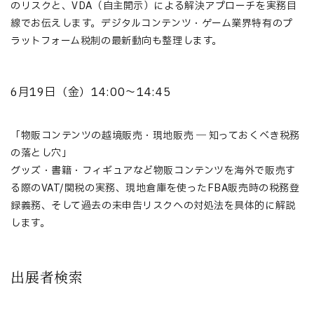
のリスクと、VDA（自主開示）による解決アプローチを実務目
線でお伝えします。デジタルコンテンツ・ゲーム業界特有のプ
ラットフォーム税制の最新動向も整理します。
6月19日（金）14:00〜14:45
「物販コンテンツの越境販売・現地販売 ― 知っておくべき税務
の落とし穴」
グッズ・書籍・フィギュアなど物販コンテンツを海外で販売す
る際のVAT/関税の実務、現地倉庫を使ったFBA販売時の税務登
録義務、そして過去の未申告リスクへの対処法を具体的に解説
します。
出展者検索