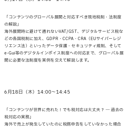
「コンテンツのグローバル展開と対応すべき現地税制・法制度
の解説」
海外展開時に避けて通れないVAT/GST、デジタルサービス税な
どの各国税制に加え、GDPR・CCPA・CRA（EUサイバーレジ
リエンス法）といったデータ保護・セキュリティ規制、そして
e-Gui等のデジタルインボイス制度への対応まで、グローバル展
開に必要な法制度を実例を交えて解説します。
6月18日（木）14:00〜14:45
「コンテンツが世界に売れた！でも税対応は大丈夫？ ― 過去の
税対応の実務」
海外で売上が発生していたのに税務申告をしていなかった場合