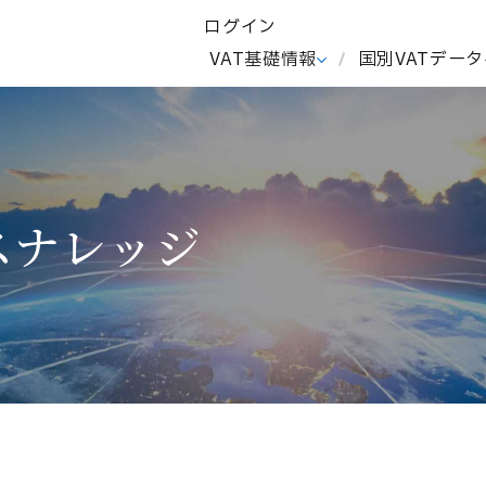
ログイン
I
VAT基礎情報
国別VATデー
スナレッジ