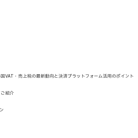
各国VAT・売上税の最新動向と決済プラットフォーム活用のポイント
てご紹介
ン