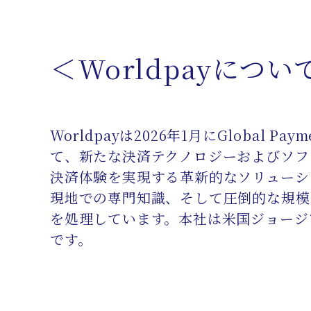
＜Worldpayについ
Worldpayは2026年1月にGlob
て、新たな決済テクノロジーおよびソフ
決済体験を実現する革新的なソリューシ
現地での専門知識、そして圧倒的な規模を活
を処理しています。本社は米国ジョージア州アト
です。