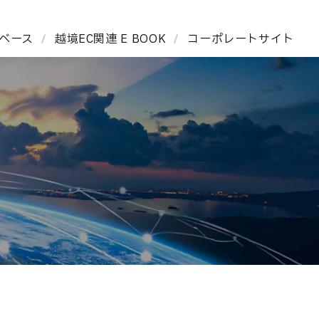
タベース
越境EC関連 E BOOK
コーポレートサイト