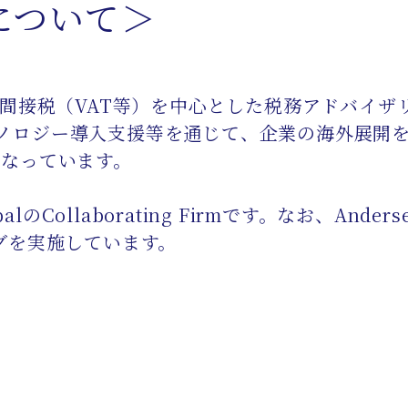
について＞
際間接税（VAT等）を中心とした税務アドバイザ
ノロジー導入支援等を通じて、企業の海外展開
行なっています。
lのCollaborating Firmです。なお、Ander
グを実施しています。