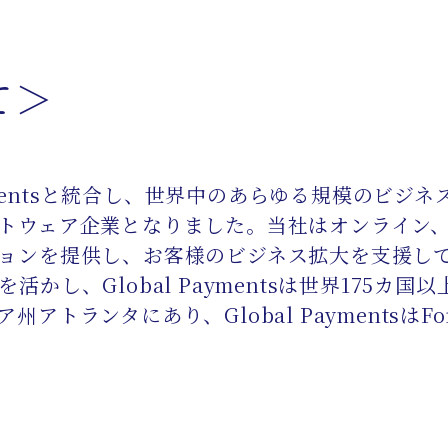
て＞
al Paymentsと統合し、世界中のあらゆる規模の
トウェア企業となりました。当社はオンライン
ョンを提供し、お客様のビジネス拡大を支援し
かし、Global Paymentsは世界175カ
ランタにあり、Global PaymentsはFortu