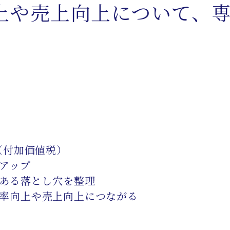
上や売上向上について、
（付加価値税）
アップ
くある落とし穴を整理
率向上や売上向上につながる