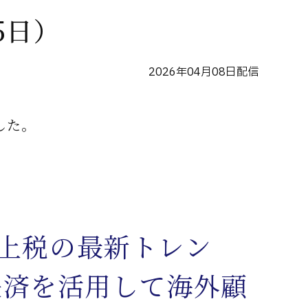
5日）
2026年04月08日配信
した。
売上税の最新トレン
決済を活用して海外顧