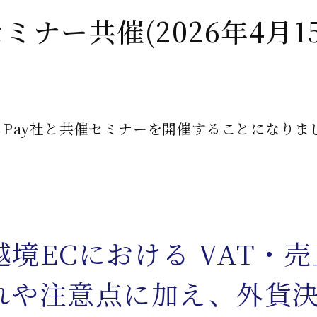
セミナー共催(2026年4月1
d Pay社と共催セミナーを開催することになりま
境ECにおける VAT・
れや注意点に加え、外貨