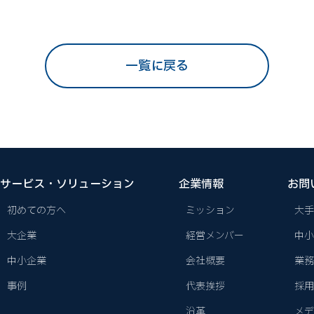
一覧に戻る
サービス・ソリューション
企業情報
お問
初めての方へ
ミッション
大手
大企業
経営メンバー
中小
中小企業
会社概要
業務
事例
代表挨拶
採用
沿革
メデ