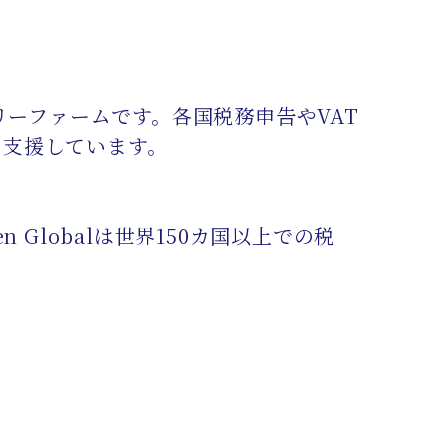
リーファームです。各国税務申告やVAT
を支援しています。
sen Globalは世界150カ国以上での税