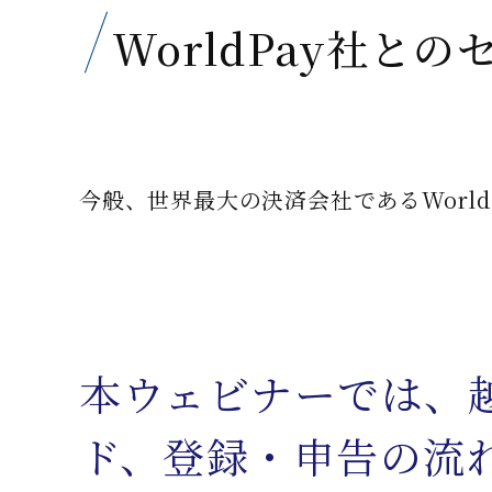
WorldPay社との
今般、世界最大の決済会社であるWorl
本ウェビナーでは、越
ド、登録・申告の流