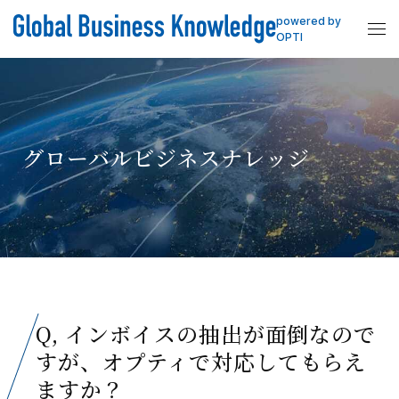
powered by
OPTI
グローバルビジネスナレッジ
Q, インボイスの抽出が面倒なので
すが、オプティで対応してもらえ
ますか？