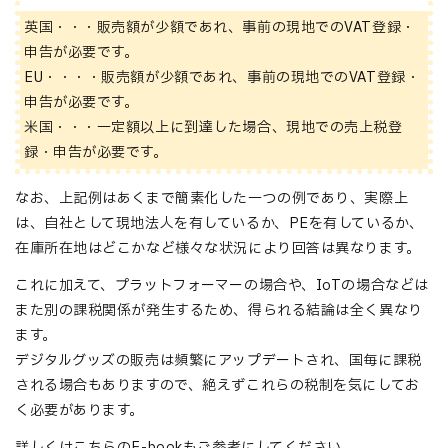
英国・・・販売額が少額であれ、事前の現地でのVAT登録・
申告が必要です。
EU・・・・販売額が少額であれ、事前の現地でのVAT登録・
申告が必要です。
米国・・・一定額以上に到達した場合、現地での売上税登
録・申告が必要です。
なお、上記例はあくまで簡素化した一つの例であり、実際上
は、自社として現地法人を有しているか、PEを有しているか、
在庫所在地はどこかなど様々な状況により回答は異なります。
これに加えて、プラットフォーマーの場合や、IoTの場合などは
また別の課税関係が発生するため、得られる結論は全く異なり
ます。
デジタルグッズの販売は頻繁にアップデートされ、国毎に課税
される場合もありますので、絶えずこれらの税制を気にしてお
く必要があります。
詳しくはこちらのE-bookもご参考にしてください。