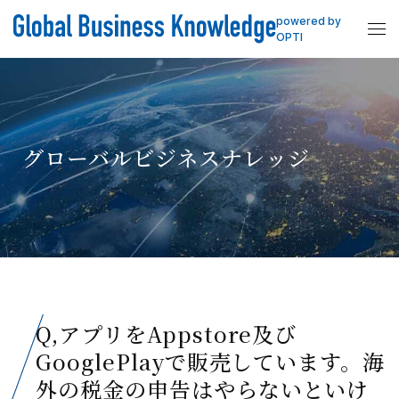
powered by
OPTI
グローバルビジネスナレッジ
Q,アプリをAppstore及び
GooglePlayで販売しています。海
外の税金の申告はやらないといけ