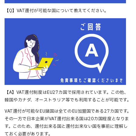
【Q】VAT還付が可能な国について教えてください。
【A】
VAT還付制度はEU27カ国で採用されています。この他、
韓国やカナダ、オーストラリア等でも利用することが可能です。
VAT還付が可能なEU諸国は全てのEU加盟国である27カ国です。
その一方で日本企業がVAT還付出来る国は20カ国程度となりま
す。このため、還付出来る国と還付出来ない国を事前に理解し
ておく必要があります。