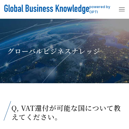
powered by
OPTI
グローバルビジネスナレッジ
Q, VAT還付が可能な国について教
えてください。