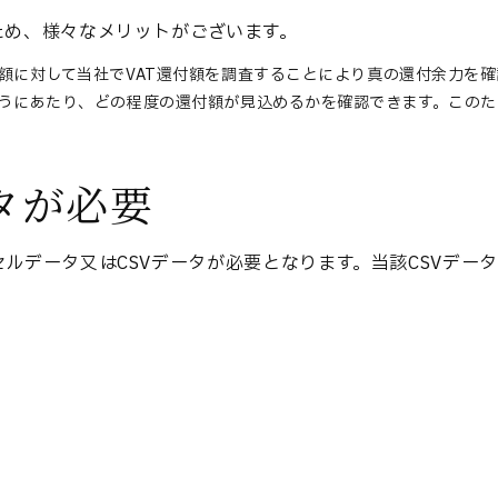
ため、様々なメリットがございます。
金額に対して当社でVAT還付額を調査することにより真の還付余力を
を行うにあたり、どの程度の還付額が見込めるかを確認できます。このた
タが必要
セルデータ又はCSVデータが必要となります。当該CSVデー