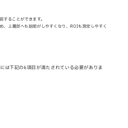
確認することができます。
め、上層部へも説明がしやすくなり、ROIも測定しやすく
タには下記の6項目が満たされている必要がありま