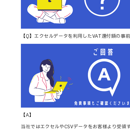
【Q】エクセルデータを利用したVAT還付額の事
【A】
当社ではエクセルやCSVデータをお客様より受領