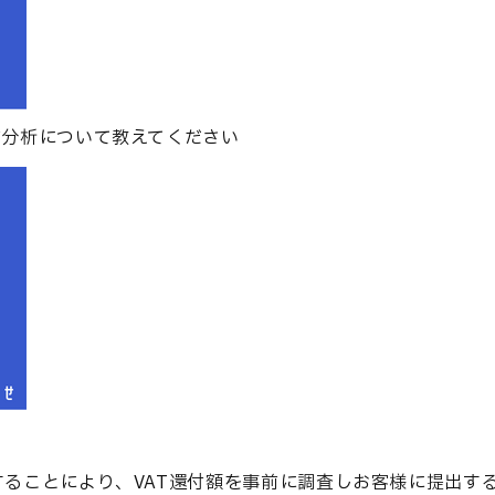
前分析について教えてください
することにより、VAT還付額を事前に調査しお客様に提出す