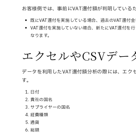
お客様側では、事前にVAT還付額が判明している
既にVAT還付を実施している場合、過去のVAT還付
VAT還付を実施していない場合、新たにVAT還付
なります。
エクセルやCSVデー
データを利用したVAT還付額分析の際には、エク
す。
日付
貴社の国名
サプライヤーの国名
経費種類
通貨
総額