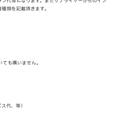
ラン代等になります。またサプライヤーからのイン
費種類を記載頂きます。
頂いても構いません。
バス代、等）