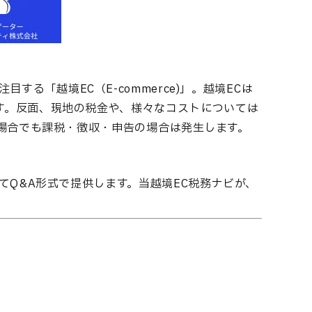
注目する「越境EC（E-commerce)」。越境ECは
す。反面、現地の税金や、様々なコストについては
の場合でも課税・徴収・申告の場合は発生します。
てQ&A形式で提供します。当越境EC税務ナビが、