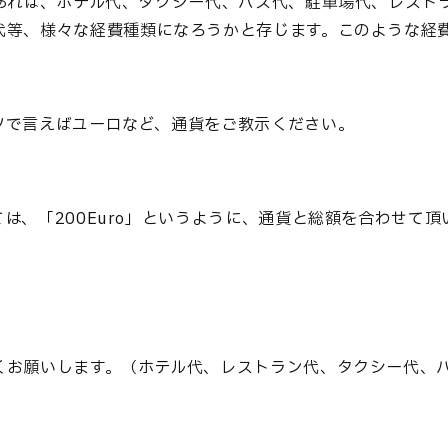
であれば、ホテル代、タクシー代、バス代、駐車場代、レスト
代等、様々な経費種類になろうかと存じます。このような経
ツで言えばユーロなど、通貨をご教示ください。
は、「200Euro」というように、通貨と総額を合わせて
。
くお願いします。（ホテル代、レストラン代、タクシー代、