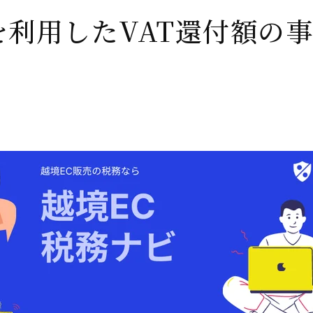
を利用したVAT還付額の