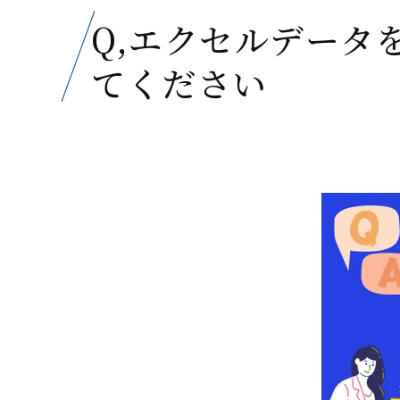
Q,エクセルデータ
てください