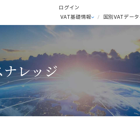
ログイン
I
VAT基礎情報
国別VATデー
スナレッジ