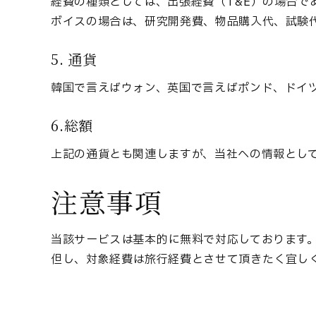
経費の種類としては、出張経費（T&E）の場合
ボイスの場合は、研究開発費、物品購入代、試験
5. 通貨
韓国で言えばウォン、英国で言えばポンド、ドイ
6.総額
上記の通貨とも関連しますが、当社への情報として
注意事項
当該サービスは基本的に無料で対応しております
但し、対象経費は旅行経費とさせて頂きたく宜し