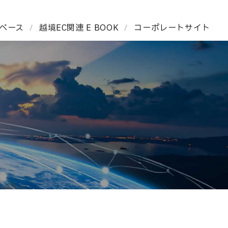
タベース
越境EC関連 E BOOK
コーポレートサイト