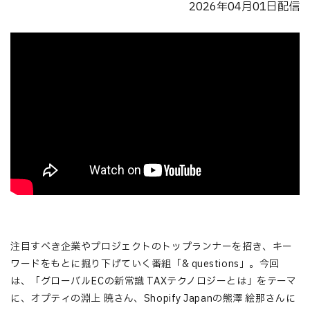
2026年04月01日配信
注目すべき企業やプロジェクトのトップランナーを招き、キー
ワードをもとに掘り下げていく番組「& questions」。今回
は、「グローバルECの新常識 TAXテクノロジーとは」をテーマ
に、オプティの淵上 暁さん、Shopify Japanの熊澤 絵那さんに