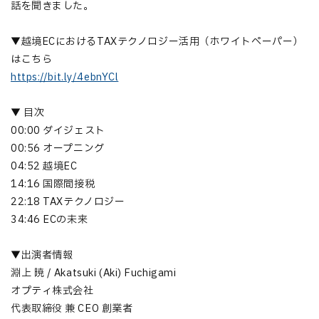
話を聞きました。
▼越境ECにおけるTAXテクノロジー活用（ホワイトペーパー）
はこちら
https://bit.ly/4ebnYCl
▼ 目次
00:00 ダイジェスト
00:56 オープニング
04:52 越境EC
14:16 国際間接税
22:18 TAXテクノロジー
34:46 ECの未来
▼出演者情報
淵上 暁 / Akatsuki (Aki) Fuchigami
オプティ株式会社
代表取締役 兼 CEO 創業者