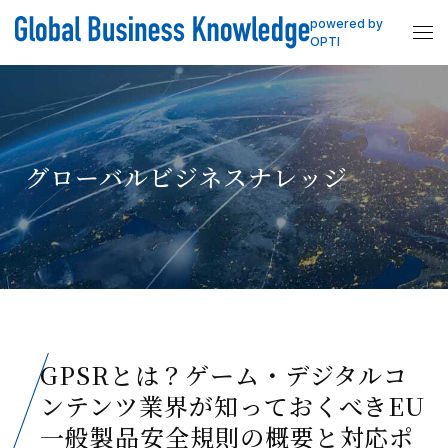
powered by
OPTI
グローバルビジネスナレッジ
GPSRとは？ゲーム・デジタルコ
ンテンツ業界が知っておくべきEU
一般製品安全規則の概要と対応ポ