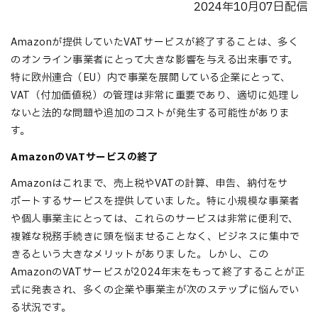
2024年10月07日配信
Amazonが提供していたVATサービスが終了することは、多く
のオンライン事業者にとって大きな影響を与える出来事です。
特に欧州連合（EU）内で事業を展開している企業にとって、
VAT（付加価値税）の管理は非常に重要であり、適切に処理し
ないと法的な問題や追加のコストが発生する可能性がありま
す。
AmazonのVATサービスの終了
Amazonはこれまで、売上税やVATの計算、申告、納付をサ
ポートするサービスを提供していました。特に小規模な事業者
や個人事業主にとっては、これらのサービスは非常に便利で、
複雑な税務手続きに頭を悩ませることなく、ビジネスに集中で
きるという大きなメリットがありました。しかし、この
AmazonのVATサービスが2024年末をもって終了することが正
式に発表され、多くの企業や事業主が次のステップに悩んでい
る状況です。