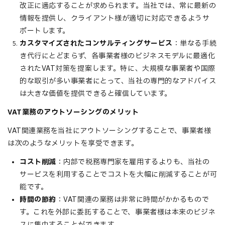
改正に適応することが求められます。当社では、常に最新の
情報を提供し、クライアント様が適切に対応できるようサ
ポートします。
カスタマイズされたコンサルティングサービス
：単なる手続
き代行にとどまらず、各事業者様のビジネスモデルに最適化
されたVAT対策を提案します。特に、大規模な事業者や国際
的な取引が多い事業者にとって、当社の専門的なアドバイス
は大きな価値を提供できると確信しています。
VAT業務のアウトソーシングのメリット
VAT関連業務を当社にアウトソーシングすることで、事業者様
は次のようなメリットを享受できます。
コスト削減
：内部で税務専門家を雇用するよりも、当社の
サービスを利用することでコストを大幅に削減することが可
能です。
時間の節約
：VAT関連の業務は非常に時間がかかるもので
す。これを外部に委託することで、事業者様は本来のビジネ
スに集中することができます。