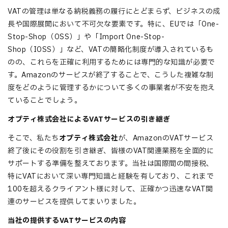
VATの管理は単なる納税義務の履行にとどまらず、ビジネスの成
長や国際展開において不可欠な要素です。特に、EUでは「One-
Stop-Shop（OSS）」や「Import One-Stop-
Shop（IOSS）」など、VATの簡略化制度が導入されているも
のの、これらを正確に利用するためには専門的な知識が必要で
す。Amazonのサービスが終了することで、こうした複雑な制
度をどのように管理するかについて多くの事業者が不安を抱え
ていることでしょう。
オプティ株式会社によるVATサービスの引き継ぎ
そこで、私たち
オプティ株式会社
が、AmazonのVATサービス
終了後にその役割を引き継ぎ、皆様のVAT関連業務を全面的に
サポートする準備を整えております。当社は国際間の間接税、
特にVATにおいて深い専門知識と経験を有しており、これまで
100を超えるクライアント様に対して、正確かつ迅速なVAT関
連のサービスを提供してまいりました。
当社の提供するVATサービスの内容