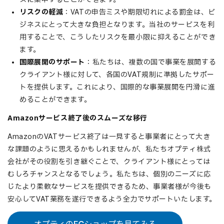
リスクの軽減
：VATの申告ミスや期限切れによる罰金は、ビ
ジネスにとって大きな負担となります。当社のサービスを利
用することで、こうしたリスクを最小限に抑えることができ
ます。
国際展開のサポート
：私たちは、複数の国で事業を展開する
クライアント様に対して、各国のVAT規制に準拠したサポー
トを提供します。これにより、国際的な事業展開を円滑に進
めることができます。
Amazonサービス終了後のスムーズな移行
AmazonのVATサービス終了は一見すると事業者にとって大き
な課題のように思えるかもしれませんが、私たちオプティ株式
会社がその役割を引き継ぐことで、クライアント様にとっては
むしろチャンスとなるでしょう。私たちは、個別のニーズに応
じたより柔軟なサービスを提供できるため、事業者様が今後も
安心してVAT業務を遂行できるよう全力でサポートいたします。