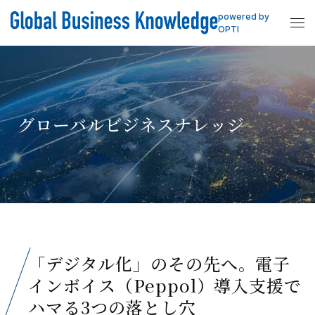
powered by
OPTI
グローバルビジネスナレッジ
「デジタル化」のその先へ。電子
インボイス（Peppol）導入支援で
ハマる3つの落とし穴