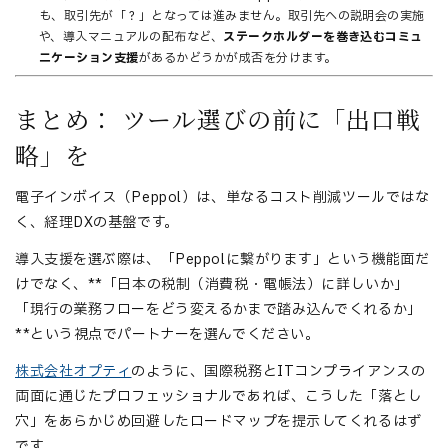
も、取引先が「？」となっては進みません。取引先への説明会の実施
や、導入マニュアルの配布など、
ステークホルダーを巻き込むコミュ
ニケーション支援
があるかどうかが成否を分けます。
まとめ： ツール選びの前に「出口戦
略」を
電子インボイス（Peppol）は、単なるコスト削減ツールではな
く、経理DXの基盤です。
導入支援を選ぶ際は、「Peppolに繋がります」という機能面だ
けでなく、**「日本の税制（消費税・電帳法）に詳しいか」
「現行の業務フローをどう変えるかまで踏み込んでくれるか」
**という視点でパートナーを選んでください。
株式会社オプティ
のように、国際税務とITコンプライアンスの
両面に通じたプロフェッショナルであれば、こうした「落とし
穴」をあらかじめ回避したロードマップを提示してくれるはず
です。