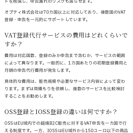
トを削減し、申告漏れのリスクも減らせます。
オプティ株式会社は70カ国以上に対応しており、複数国のVAT
登録・申告を一元的にサポートしています。
VAT登録代行サービスの費用はどれくらいで
すか？
費用は対応国数、登録のみか申告まで含むか、サービスの範囲
によって異なります。一般的に、1カ国あたりの初期登録費用と
月額の申告代行費用が発生します。
具体的な費用は、販売規模や必要なサービス内容によって変わ
ります。まずは見積もりを依頼し、複数のサービスを比較検討
することをお勧めします。
OSS登録とIOSS登録の違いは何ですか？
OSSはEU域内での越境B2C販売に対するVAT申告を一カ国で行
える制度です。一方、IOSSはEU域外から150ユーロ以下の商品