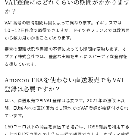
VAT登録にはどれくらいの期間がかかります
か？
VAT番号の取得期間は国によって異なります。イギリスでは
10〜12日程度で取得できますが、ドイツやフランスでは数週間
から数カ月かかることがあります。
審査の混雑状況や書類の不備によっても期間は変動します。オ
プティ株式会社では、豊富な実績をもとにスピーディな登録を
支援しています。
Amazon FBAを使わない直送販売でもVAT
登録は必要ですか？
はい、直送販売でもVAT登録は必要です。2021年の法改正以
降、EU域内への直送販売でも現地でのVAT登録が義務付けられ
ています。
150ユーロ以下の商品を直送する場合は、IOSS制度を利用する
ことでEU27カ国への申告を一括で処理できます。オプティ株式