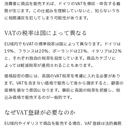
消費者に商品を販売すれば、ドイツのVATを徴収・申告する義
務が生じます。この仕組みを理解していないと、知らないうち
に税務違反を犯してしまう可能性があります。
VATの税率は国によって異なる
EU域内でもVATの標準税率は国によって異なります。ドイツは
19%、フランスは20%、ポーランドは23%、イタリアは22%
と、それぞれ独自の税率を設定しています。商品カテゴリに
よっては軽減税率が適用されることもあります。
価格設定の際には、各国のVAT税率を考慮に入れる必要があり
ます。VATを含まない価格で販売して後から請求すると、顧客の
信頼を損なう原因になります。事前に各国の税率を把握し、税
込み価格で販売するのが一般的です。
なぜVAT登録が必要なのか
EU域内やイギリスで商品を販売する場合、VAT登録は法的義務