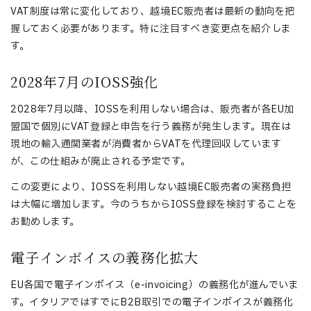
VAT制度は常に変化しており、越境EC販売者は最新の動向を把
握しておく必要があります。特に注目すべき変更点を紹介しま
す。
2028年7月のIOSS強化
2028年7月以降、IOSSを利用しない場合は、販売者が各EU加
盟国で個別にVAT登録と申告を行う義務が発生します。現在は
現地の輸入通関業者が消費者からVATを代理回収しています
が、この仕組みが廃止される予定です。
この変更により、IOSSを利用しない越境EC販売者の実務負担
は大幅に増加します。今のうちからIOSS登録を検討することを
お勧めします。
電子インボイスの義務化拡大
EU各国で電子インボイス（e-invoicing）の義務化が進んでいま
す。イタリアではすでにB2B取引での電子インボイスが義務化