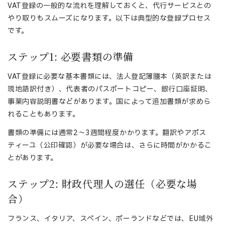
VAT登録の一般的な流れを理解しておくと、代行サービスとの
やり取りもスムーズになります。以下は典型的な登録プロセス
です。
ステップ1: 必要書類の準備
VAT登録に必要な基本書類には、法人登記簿謄本（英訳または
現地語訳付き）、代表者のパスポートコピー、銀行口座証明、
事業内容説明書などがあります。国によって追加書類が求めら
れることもあります。
書類の準備には通常2〜3週間程度かかります。翻訳やアポス
ティーユ（公印確認）が必要な場合は、さらに時間がかかるこ
とがあります。
ステップ2: 財政代理人の選任（必要な場
合）
フランス、イタリア、スペイン、ポーランドなどでは、EU域外