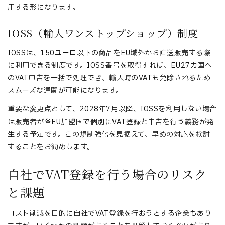
用する形になります。
IOSS（輸入ワンストップショップ）制度
IOSSは、150ユーロ以下の商品をEU域外から直送販売する際
に利用できる制度です。IOSS番号を取得すれば、EU27カ国へ
のVAT申告を一括で処理でき、輸入時のVATも免除されるため
スムーズな通関が可能になります。
重要な変更点として、2028年7月以降、IOSSを利用しない場合
は販売者が各EU加盟国で個別にVAT登録と申告を行う義務が発
生する予定です。この規制強化を見据えて、早めの対応を検討
することをお勧めします。
自社でVAT登録を行う場合のリスク
と課題
コスト削減を目的に自社でVAT登録を行おうとする企業もあり