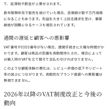
て、延滞税や罰金が上乗せされます。
数年間無申告で販売を続けていた場合、追徴額が数千万円規模
になることもあります。利益を大きく上回る請求を受け、事業
継続が困難になるケースも報告されています。
通関の遅延と顧客への悪影響
VAT番号やIOSS番号がない場合、通関手続きに大幅な時間がか
かります。顧客は商品の到着を長期間待たされ、場合によって
は輸入時のVATを立て替えて支払わなければなりません。
このような顧客体験の悪化は、レビュー評価の低下やリピート
率の減少につながります。長期的なブランド価値への悪影響は
無視できません。
2026年以降のVAT制度改正と今後の
動向