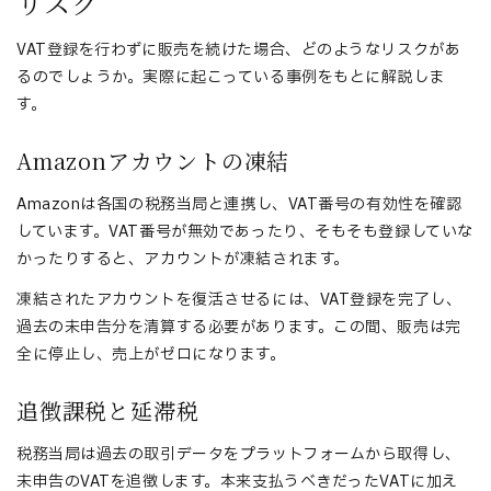
リスク
VAT登録を行わずに販売を続けた場合、どのようなリスクがあ
るのでしょうか。実際に起こっている事例をもとに解説しま
す。
Amazonアカウントの凍結
Amazonは各国の税務当局と連携し、VAT番号の有効性を確認
しています。VAT番号が無効であったり、そもそも登録していな
かったりすると、アカウントが凍結されます。
凍結されたアカウントを復活させるには、VAT登録を完了し、
過去の未申告分を清算する必要があります。この間、販売は完
全に停止し、売上がゼロになります。
追徴課税と延滞税
税務当局は過去の取引データをプラットフォームから取得し、
未申告のVATを追徴します。本来支払うべきだったVATに加え