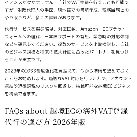
イアンスが欠かせません。自社でVAT登録を行うことも可能で
すが、財政代理人の手配、現地語での書類作成、税務当局との
やり取りなど、多くの課題があります。
代行サービスを選ぶ際は、対応国数、Amazon・ECプラット
フォームへの理解、日本語サポートの有無、緊急時の対応体制
などを確認してください。複数のサービスを比較検討し、自社
のビジネス規模と将来の拡大計画に合ったパートナーを見つけ
ることが重要です。
2028年のIOSS制度強化を見据えて、今から準備を進めておく
ことをお勧めします。適切なVAT対応を行うことで、アカウント
凍結や追徴課税のリスクを回避し、持続可能な越境ECビジネス
を構築できます。
FAQs about 越境ECの海外VAT登録
代行の選び方 2026年版