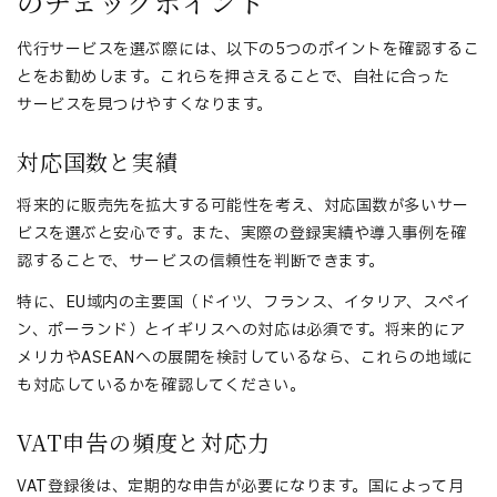
のチェックポイント
代行サービスを選ぶ際には、以下の5つのポイントを確認するこ
とをお勧めします。これらを押さえることで、自社に合った
サービスを見つけやすくなります。
対応国数と実績
将来的に販売先を拡大する可能性を考え、対応国数が多いサー
ビスを選ぶと安心です。また、実際の登録実績や導入事例を確
認することで、サービスの信頼性を判断できます。
特に、EU域内の主要国（ドイツ、フランス、イタリア、スペイ
ン、ポーランド）とイギリスへの対応は必須です。将来的にア
メリカやASEANへの展開を検討しているなら、これらの地域に
も対応しているかを確認してください。
VAT申告の頻度と対応力
VAT登録後は、定期的な申告が必要になります。国によって月