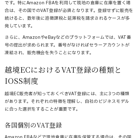
です。特にAmazon FBAを利用して現地の倉庫に在庫を置く場
合は、その国でのVAT登録が必須となります。登録せずに販売を
続けると、数年後に追徴課税と延滞税を請求されるケースが多
発しています。
さらに、AmazonやeBayなどのプラットフォームでは、VAT番
号の提出が求められます。番号がなければセラーアカウントが
凍結され、販売機会を失うことになります。
越境ECにおけるVAT登録の種類と
IOSS制度
越境EC販売者が知っておくべきVAT登録には、主に3つの種類
があります。それぞれの特徴を理解し、自社のビジネスモデル
に合った選択をすることが重要です。
各国個別のVAT登録
Amazon FBAなどで現地倉庫に在庫を保管する場合は、その国