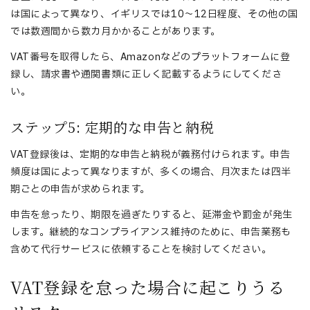
は国によって異なり、イギリスでは10〜12日程度、その他の国
では数週間から数カ月かかることがあります。
VAT番号を取得したら、Amazonなどのプラットフォームに登
録し、請求書や通関書類に正しく記載するようにしてくださ
い。
ステップ5: 定期的な申告と納税
VAT登録後は、定期的な申告と納税が義務付けられます。申告
頻度は国によって異なりますが、多くの場合、月次または四半
期ごとの申告が求められます。
申告を怠ったり、期限を過ぎたりすると、延滞金や罰金が発生
します。継続的なコンプライアンス維持のために、申告業務も
含めて代行サービスに依頼することを検討してください。
VAT登録を怠った場合に起こりうる