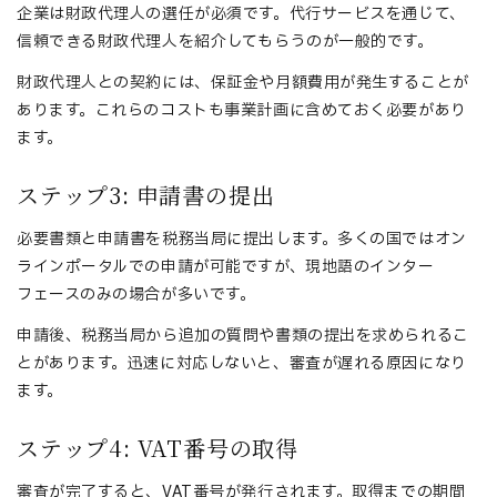
企業は財政代理人の選任が必須です。代行サービスを通じて、
信頼できる財政代理人を紹介してもらうのが一般的です。
財政代理人との契約には、保証金や月額費用が発生することが
あります。これらのコストも事業計画に含めておく必要があり
ます。
ステップ3: 申請書の提出
必要書類と申請書を税務当局に提出します。多くの国ではオン
ラインポータルでの申請が可能ですが、現地語のインター
フェースのみの場合が多いです。
申請後、税務当局から追加の質問や書類の提出を求められるこ
とがあります。迅速に対応しないと、審査が遅れる原因になり
ます。
ステップ4: VAT番号の取得
審査が完了すると、VAT番号が発行されます。取得までの期間