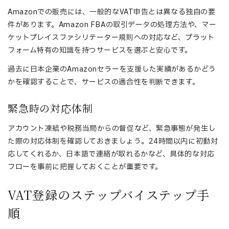
Amazonでの販売には、一般的なVAT申告とは異なる独自の要
件があります。Amazon FBAの取引データの処理方法や、マー
ケットプレイスファシリテーター規則への対応など、プラット
フォーム特有の知識を持つサービスを選ぶと安心です。
過去に日本企業のAmazonセラーを支援した実績があるかどう
かを確認することで、サービスの適合性を判断できます。
緊急時の対応体制
アカウント凍結や税務当局からの督促など、緊急事態が発生し
た際の対応体制を確認しておきましょう。24時間以内に初動対
応してくれるか、日本語で連絡が取れるかなど、具体的な対応
フローを事前に把握しておくことが重要です。
VAT登録のステップバイステップ手
順