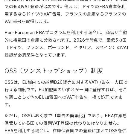
での個別VAT登録が必要です。例えば、ドイツのFBA倉庫を利
用するならドイツのVAT番号、フランスの倉庫ならフランスの
VAT番号を取得します。
Pan-European FBAプログラムを利用する場合は、商品が自動
的に複数国の倉庫に分散されます。2026年時点で、最低5カ国
（ドイツ、フランス、ポーランド、イタリア、スペイン）のVAT
登録が必須条件となっています。
OSS（ワンストップショップ）制度
OSSは、EU域内での越境B2C販売に対するVAT申告を一カ国で
行える制度です。EU加盟国のいずれか一国に登録すれば、そこ
を窓口として他のEU加盟国へのVAT申告を一括で処理できま
す。
ただし、OSSはあくまで「申告の簡素化」であり、FBA在庫を
保管している国での個別VAT登録の代わりにはなりません。
FBAを利用する場合は、在庫保管国での登録に加えてOSSを併