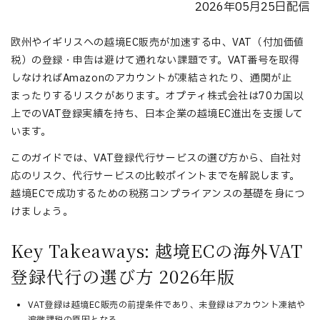
2026年05月25日配信
欧州やイギリスへの越境EC販売が加速する中、VAT（付加価値
税）の登録・申告は避けて通れない課題です。VAT番号を取得
しなければAmazonのアカウントが凍結されたり、通関が止
まったりするリスクがあります。オプティ株式会社は70カ国以
上でのVAT登録実績を持ち、日本企業の越境EC進出を支援して
います。
このガイドでは、VAT登録代行サービスの選び方から、自社対
応のリスク、代行サービスの比較ポイントまでを解説します。
越境ECで成功するための税務コンプライアンスの基礎を身につ
けましょう。
Key Takeaways: 越境ECの海外VAT
登録代行の選び方 2026年版
VAT登録は越境EC販売の前提条件であり、未登録はアカウント凍結や