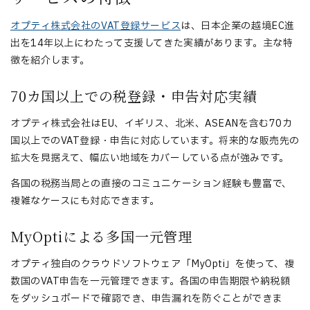
オプティ株式会社のVAT登録サービス
は、日本企業の越境EC進
出を14年以上にわたって支援してきた実績があります。主な特
徴を紹介します。
70カ国以上での税登録・申告対応実績
オプティ株式会社はEU、イギリス、北米、ASEANを含む70カ
国以上でのVAT登録・申告に対応しています。将来的な販売先の
拡大を見据えて、幅広い地域をカバーしている点が強みです。
各国の税務当局との直接のコミュニケーション経験も豊富で、
複雑なケースにも対応できます。
MyOptiによる多国一元管理
オプティ独自のクラウドソフトウェア「MyOpti」を使って、複
数国のVAT申告を一元管理できます。各国の申告期限や納税額
をダッシュボードで確認でき、申告漏れを防ぐことができま